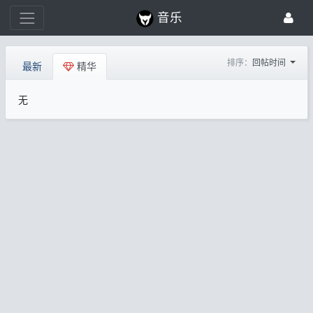
音乐
排序：
回帖时间
最新
精华
无