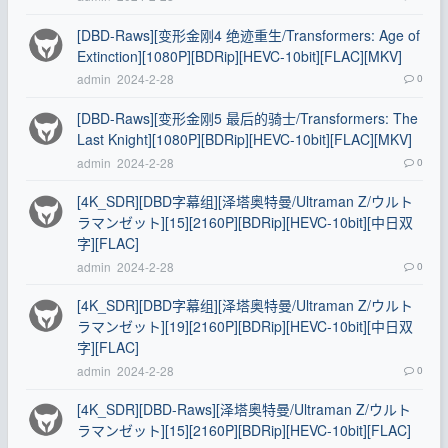
[DBD-Raws][变形金刚4 绝迹重生/Transformers: Age of
Extinction][1080P][BDRip][HEVC-10bit][FLAC][MKV]
admin
2024-2-28
0
[DBD-Raws][变形金刚5 最后的骑士/Transformers: The
Last Knight][1080P][BDRip][HEVC-10bit][FLAC][MKV]
admin
2024-2-28
0
[4K_SDR][DBD字幕组][泽塔奥特曼/Ultraman Z/ウルト
ラマンゼット][15][2160P][BDRip][HEVC-10bit][中日双
字][FLAC]
admin
2024-2-28
0
[4K_SDR][DBD字幕组][泽塔奥特曼/Ultraman Z/ウルト
ラマンゼット][19][2160P][BDRip][HEVC-10bit][中日双
字][FLAC]
admin
2024-2-28
0
[4K_SDR][DBD-Raws][泽塔奥特曼/Ultraman Z/ウルト
ラマンゼット][15][2160P][BDRip][HEVC-10bit][FLAC]