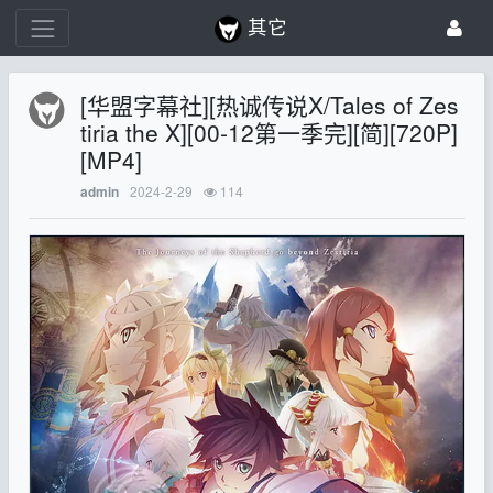
其它
[华盟字幕社][热诚传说X/Tales of Zes
tiria the X][00-12第一季完][简][720P]
[MP4]
2024-2-29
114
admin