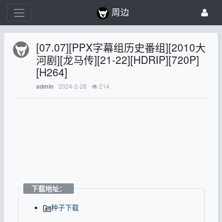
周边
[07.07][PPX字幕组历史番组][2010大
河剧][龙马传][21-22][HDRIP][720P]
[H264]
2024-2-28
214
admin
下载地址：
种子下载