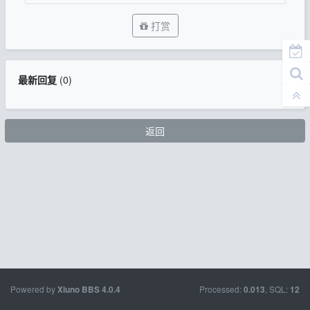
打赏
最新回复
(
0
)
返回
Powered by
Processed:
, SQL:
Xiuno BBS
4.0.4
0.013
12