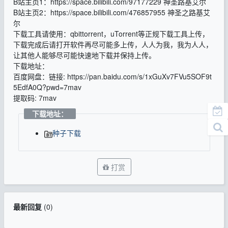
B站主页1：https://space.bilibili.com/97177229 神圣路基艾尔
B站主页2：https://space.bilibili.com/476857955 神圣之路基艾
尔
下载工具请使用：qbittorrent，uTorrent等正规下载工具上传，
下载完成后请打开软件再尽可能多上传，人人为我，我为人人，
让其他人能够尽可能快速地下载并保持上传。
下载地址：
百度网盘：链接: https://pan.baidu.com/s/1xGuXv7FVu5SOF9t
5EdfA0Q?pwd=7mav
提取码: 7mav
下载地址：
种子下载
打赏
最新回复
(
0
)