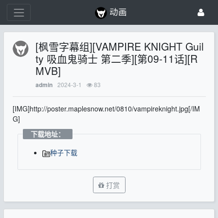
动画
[枫雪字幕组][VAMPIRE KNIGHT Guil
ty 吸血鬼骑士 第二季][第09-11话][R
MVB]
2024-3-1
83
admin
[IMG]http://poster.maplesnow.net/0810/vampireknight.jpg[/IM
G]
下载地址：
种子下载
打赏