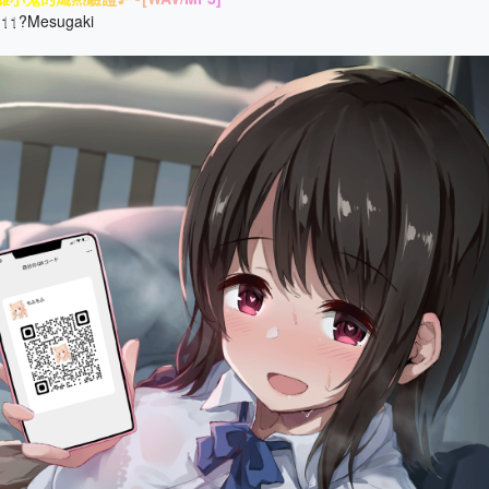
-11
?Mesugaki