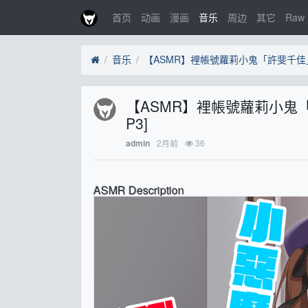
首页
动画
漫画
音乐
周边
其它
Raw
音乐
【ASMR】裡帳號蘿莉小鬼
P3]
2月前
36
admin
ASMR Description